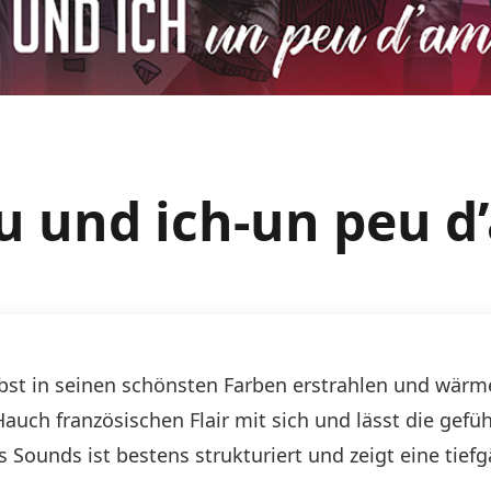
u und ich-un peu 
st in seinen schönsten Farben erstrahlen und wärme
auch französischen Flair mit sich und lässt die gefü
 Sounds ist bestens strukturiert und zeigt eine tie