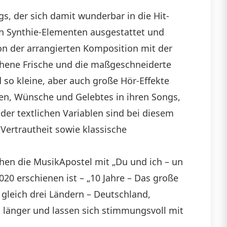
s, der sich damit wunderbar in die Hit-
ten Synthie-Elementen ausgestattet und
on der arrangierten Komposition mit der
ichene Frische und die maßgeschneiderte
so kleine, aber auch große Hör-Effekte
gen, Wünsche und Gelebtes in ihren Songs,
 der textlichen Variablen sind bei diesem
 Vertrautheit sowie klassische
hen die MusikApostel mit „Du und ich – un
20 erschienen ist – „10 Jahre – Das große
n gleich drei Ländern – Deutschland,
 länger und lassen sich stimmungsvoll mit