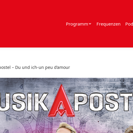
Programm
Frequenzen
Pod
ostel – Du und ich-un peu d’amour