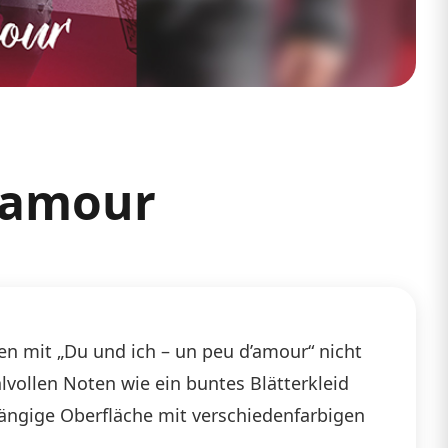
d’amour
n mit „Du und ich – un peu d’amour“ nicht
hlvollen Noten wie ein buntes Blätterkleid
fgängige Oberfläche mit verschiedenfarbigen