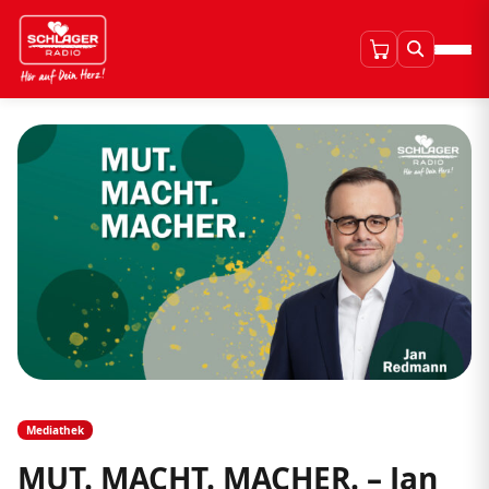
Mediathek
MUT. MACHT. MACHER. – Jan