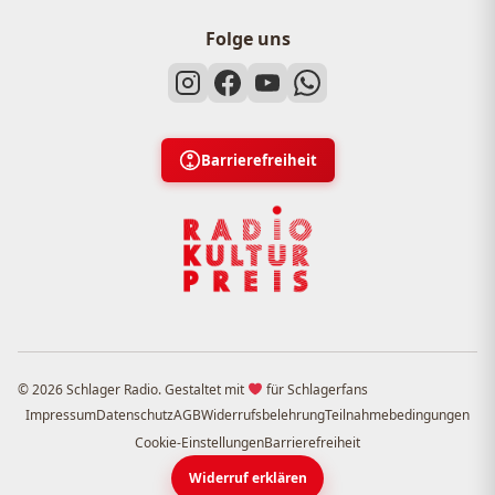
Folge uns
Barrierefreiheit
© 2026 Schlager Radio. Gestaltet mit
für Schlagerfans
Impressum
Datenschutz
AGB
Widerrufsbelehrung
Teilnahmebedingungen
Cookie-Einstellungen
Barrierefreiheit
Widerruf erklären