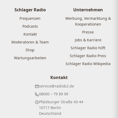
Schlager Radio
Unternehmen
Frequenzen
Werbung, Vermarktung &
Kooperationen
Podcasts
Presse
Kontakt
Jobs & Karriere
Moderatoren & Team
Schlager Radio hilft
Shop
Schlager Radio Preis
Wartungsarbeiten
Schlager Radio Wikipedia
Kontakt
service@radiob2.de
08000 – 79 89 99
Pfalzburger Straße 43-44
10717 Berlin
Deutschland