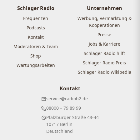
Schlager Radio
Unternehmen
Frequenzen
Werbung, Vermarktung &
Kooperationen
Podcasts
Presse
Kontakt
Jobs & Karriere
Moderatoren & Team
Schlager Radio hilft
Shop
Schlager Radio Preis
Wartungsarbeiten
Schlager Radio Wikipedia
Kontakt
service@radiob2.de
08000 – 79 89 99
Pfalzburger Straße 43-44
10717 Berlin
Deutschland