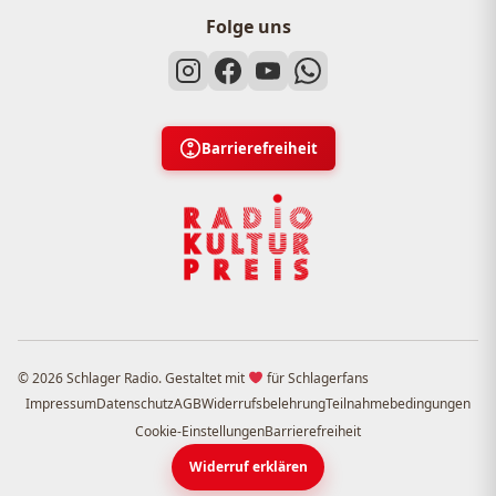
Folge uns
Barrierefreiheit
© 2026 Schlager Radio. Gestaltet mit
für Schlagerfans
Impressum
Datenschutz
AGB
Widerrufsbelehrung
Teilnahmebedingungen
Cookie-Einstellungen
Barrierefreiheit
Widerruf erklären