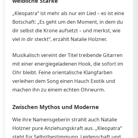
weibliche Stärke
„Kleopatra“ ist mehr als nur ein Lied – es ist eine
Botschaft: „Es geht um den Moment, in dem du
dir selbst die Krone aufsetzt – und merkst, wie
viel in dir steckt“, erzählt Natalie Holzner.
Musikalisch vereint der Titel treibende Gitarren
mit einer energiegeladenen Hook, die sofort im
Ohr bleibt. Feine orientalische Klangfarben
verleihen dem Song einen Hauch Exotik und
machen ihn zu einem echten Ohrwurm.
Zwischen Mythos und Moderne
Wie ihre Namensgeberin strahlt auch Natalie
Holzner pure Anziehungskraft aus. „Kleopatra“
steht für Selbstbestimmung, Leidenschaft und