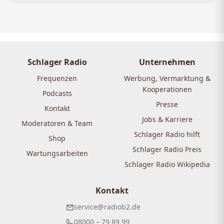
Schlager Radio
Unternehmen
Frequenzen
Werbung, Vermarktung &
Kooperationen
Podcasts
Presse
Kontakt
Jobs & Karriere
Moderatoren & Team
Schlager Radio hilft
Shop
Schlager Radio Preis
Wartungsarbeiten
Schlager Radio Wikipedia
Kontakt
service@radiob2.de
08000 – 79 89 99