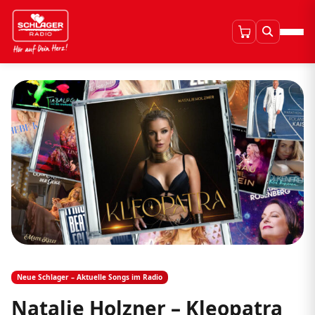
Neue Schlager – Aktuelle Songs im Radio
Natalie Holzner – Kleopatra