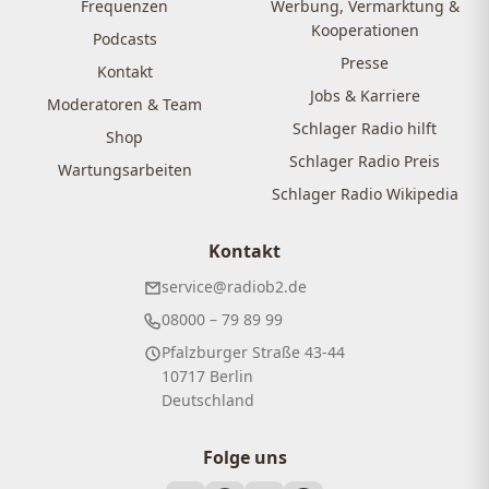
Frequenzen
Werbung, Vermarktung &
Kooperationen
Podcasts
Presse
Kontakt
Jobs & Karriere
Moderatoren & Team
Schlager Radio hilft
Shop
Schlager Radio Preis
Wartungsarbeiten
Schlager Radio Wikipedia
Kontakt
service@radiob2.de
08000 – 79 89 99
Pfalzburger Straße 43-44
10717 Berlin
Deutschland
Folge uns