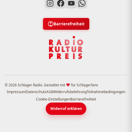
Barrierefreiheit
© 2026 Schlager Radio. Gestaltet mit
für Schlagerfans
Impressum
Datenschutz
AGB
Widerrufsbelehrung
Teilnahmebedingungen
Cookie-Einstellungen
Barrierefreiheit
Widerruf erklären