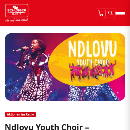
Aktionen im Radio
Ndlovu Youth Choir –