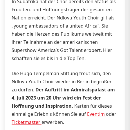
In Südafrika hat der Chor bereits den Status als
Freuden- und Hoffnungsträger der gesamten
Nation erreicht. Der Ndlovu Youth Choir gilt als
„young ambassadors of a united Africa“. Sie
haben die Herzen des Publikums weltweit mit
ihrer Teilnahme an der amerikanischen
Supershow America’s Got Talent erobert. Hier
schafften sie es bis in die Top Ten.
Die Hugo Tempelman Stiftung freut sich, den
Ndlovu Youth Choir wieder in Berlin begrüßen
zu dürfen.
Der Auftritt im Admiralspalast am
4. Juli 2023 um 20 Uhr wird ein Fest der
Hoffnung und Inspiration.
Karten für dieses
einmalige Erlebnis können Sie auf
Eventim
oder
Ticketmaster
erwerben.