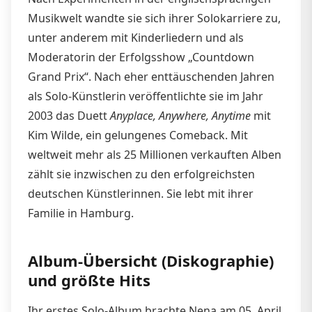
Musikwelt wandte sie sich ihrer Solokarriere zu,
unter anderem mit Kinderliedern und als
Moderatorin der Erfolgsshow „Countdown
Grand Prix“. Nach eher enttäuschenden Jahren
als Solo-Künstlerin veröffentlichte sie im Jahr
2003 das Duett
Anyplace, Anywhere, Anytime
mit
Kim Wilde, ein gelungenes Comeback. Mit
weltweit mehr als 25 Millionen verkauften Alben
zählt sie inzwischen zu den erfolgreichsten
deutschen Künstlerinnen. Sie lebt mit ihrer
Familie in Hamburg.
Album-Übersicht (Diskographie)
und größte Hits
Ihr erstes Solo-Album brachte Nena am 05. April