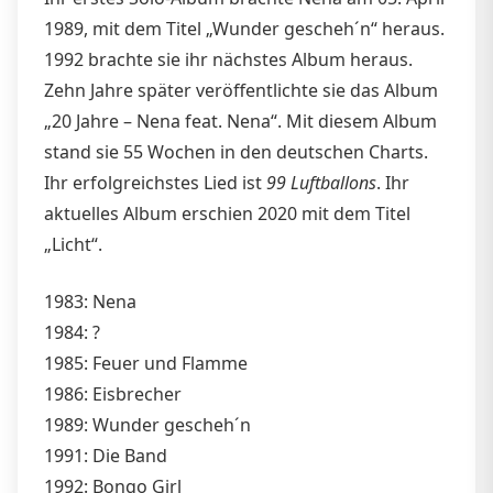
1989, mit dem Titel „Wunder gescheh´n“ heraus.
1992 brachte sie ihr nächstes Album heraus.
Zehn Jahre später veröffentlichte sie das Album
„20 Jahre – Nena feat. Nena“. Mit diesem Album
stand sie 55 Wochen in den deutschen Charts.
Ihr erfolgreichstes Lied ist
99 Luftballons
. Ihr
aktuelles Album erschien 2020 mit dem Titel
„Licht“.
1983: Nena
1984: ?
1985: Feuer und Flamme
1986: Eisbrecher
1989: Wunder gescheh´n
1991: Die Band
1992: Bongo Girl