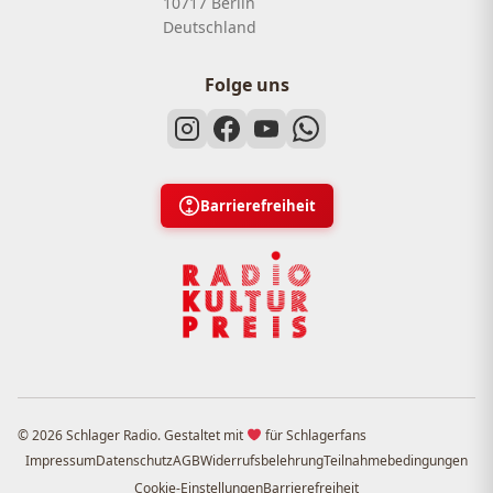
10717 Berlin
Deutschland
Folge uns
Barrierefreiheit
© 2026 Schlager Radio. Gestaltet mit
für Schlagerfans
Impressum
Datenschutz
AGB
Widerrufsbelehrung
Teilnahmebedingungen
Cookie-Einstellungen
Barrierefreiheit