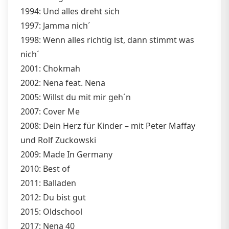
1994: Und alles dreht sich
1997: Jamma nich´
1998: Wenn alles richtig ist, dann stimmt was
nich´
2001: Chokmah
2002: Nena feat. Nena
2005: Willst du mit mir geh´n
2007: Cover Me
2008: Dein Herz für Kinder – mit Peter Maffay
und Rolf Zuckowski
2009: Made In Germany
2010: Best of
2011: Balladen
2012: Du bist gut
2015: Oldschool
2017: Nena 40