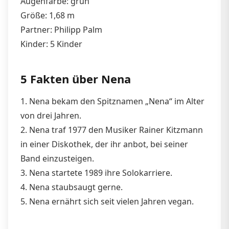
Augenfarbe: grün
Größe: 1,68 m
Partner: Philipp Palm
Kinder: 5 Kinder
5 Fakten über Nena
1. Nena bekam den Spitznamen „Nena“ im Alter
von drei Jahren.
2. Nena traf 1977 den Musiker Rainer Kitzmann
in einer Diskothek, der ihr anbot, bei seiner
Band einzusteigen.
3. Nena startete 1989 ihre Solokarriere.
4. Nena staubsaugt gerne.
5. Nena ernährt sich seit vielen Jahren vegan.