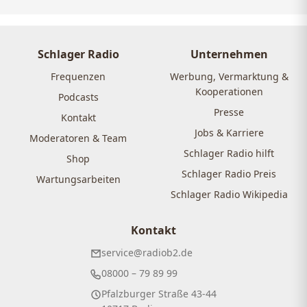
Schlager Radio
Unternehmen
Frequenzen
Werbung, Vermarktung &
Kooperationen
Podcasts
Presse
Kontakt
Jobs & Karriere
Moderatoren & Team
Schlager Radio hilft
Shop
Schlager Radio Preis
Wartungsarbeiten
Schlager Radio Wikipedia
Kontakt
service@radiob2.de
08000 – 79 89 99
Pfalzburger Straße 43-44