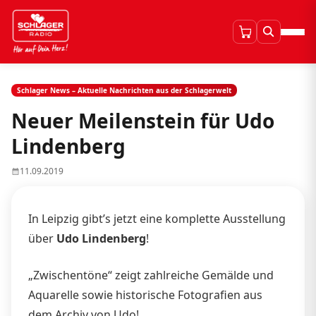
Schlager News – Aktuelle Nachrichten aus der Schlagerwelt
Neuer Meilenstein für Udo
Lindenberg
11.09.2019
In Leipzig gibt’s jetzt eine komplette Ausstellung
über
Udo Lindenberg
!
„Zwischentöne“ zeigt zahlreiche Gemälde und
Aquarelle sowie historische Fotografien aus
dem Archiv von Udo!