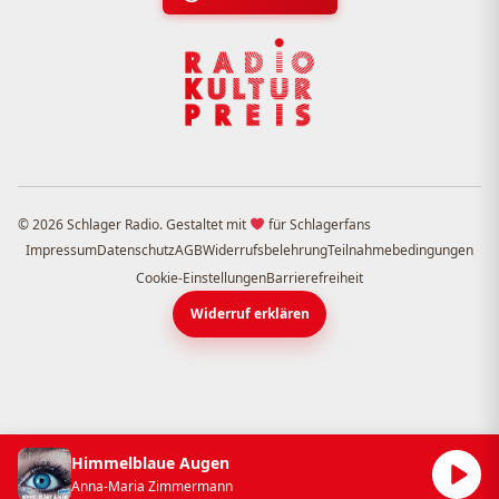
© 2026 Schlager Radio. Gestaltet mit
für Schlagerfans
Impressum
Datenschutz
AGB
Widerrufsbelehrung
Teilnahmebedingungen
Cookie-Einstellungen
Barrierefreiheit
Widerruf erklären
Himmelblaue Augen
Anna-Maria Zimmermann