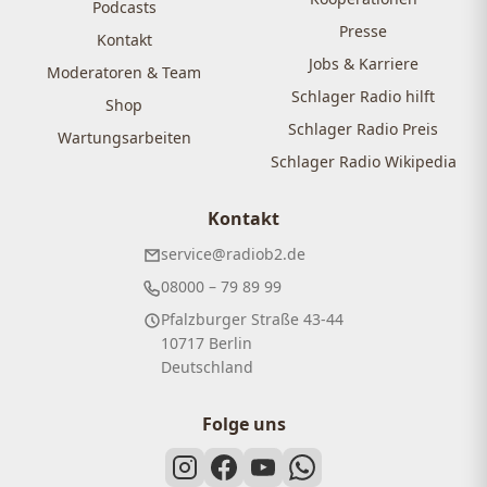
Podcasts
Presse
Kontakt
Jobs & Karriere
Moderatoren & Team
Schlager Radio hilft
Shop
Schlager Radio Preis
Wartungsarbeiten
Schlager Radio Wikipedia
Kontakt
service@radiob2.de
08000 – 79 89 99
Pfalzburger Straße 43-44
10717 Berlin
Deutschland
Folge uns