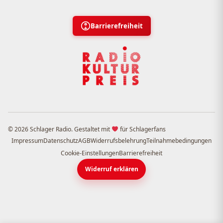
Barrierefreiheit
© 2026 Schlager Radio. Gestaltet mit
für Schlagerfans
Impressum
Datenschutz
AGB
Widerrufsbelehrung
Teilnahmebedingungen
Cookie-Einstellungen
Barrierefreiheit
Widerruf erklären