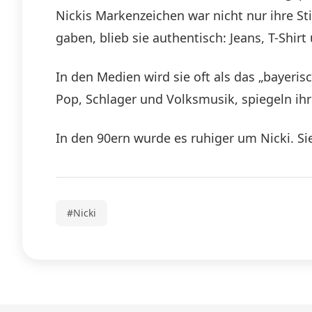
Nickis Markenzeichen war nicht nur ihre S
gaben, blieb sie authentisch: Jeans, T-Shir
In den Medien wird sie oft als das „bayeris
Pop, Schlager und Volksmusik, spiegeln ihr
In den 90ern wurde es ruhiger um Nicki. S
#Nicki