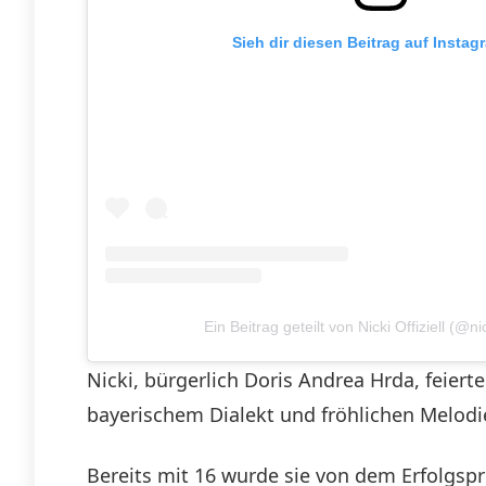
Sieh dir diesen Beitrag auf Instag
Ein Beitrag geteilt von Nicki Offiziell (@ni
Nicki, bürgerlich Doris Andrea Hrda, feiert
bayerischem Dialekt und fröhlichen Melodie
Bereits mit 16 wurde sie von dem Erfolgspro