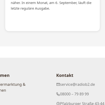
näher. In einem Monat, am 6. September, läuft die
letzte reguläre Ausgabe.
hmen
Kontakt
Vermarktung &
service@radiob2.de
nen
08000 – 79 89 99
Pfalzburger Straße 43-44