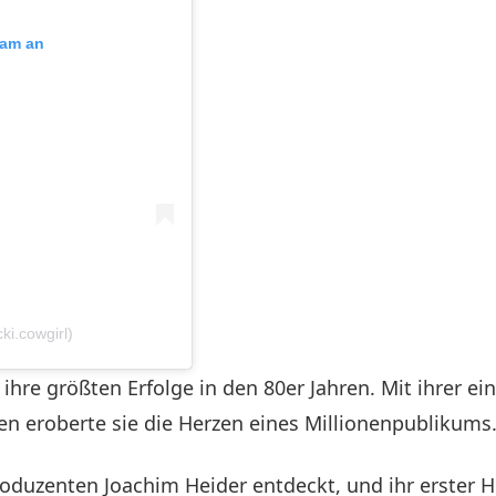
ram an
cki.cowgirl)
e ihre größten Erfolge in den 80er Jahren. Mit ihrer e
n eroberte sie die Herzen eines Millionenpublikums. 
duzenten Joachim Heider entdeckt, und ihr erster Hit 