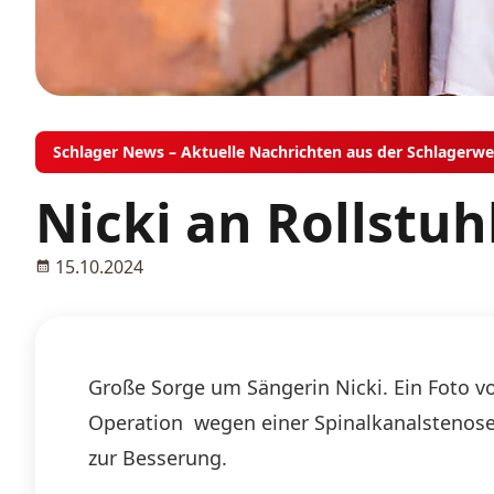
Schlager News – Aktuelle Nachrichten aus der Schlagerwe
Nicki an Rollstuh
15.10.2024
Große Sorge um Sängerin Nicki. Ein Foto vo
Operation wegen einer Spinalkanalstenose
zur Besserung.