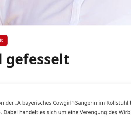
lt
l gefesselt
n der „A bayerisches Cowgirl“-Sängerin im Rollstuhl 
. Dabei handelt es sich um eine Verengung des Wirb