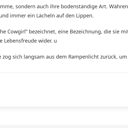
timme, sondern auch ihre bodenständige Art. Währen
t und immer ein Lächeln auf den Lippen.
che Cowgirl“ bezeichnet, eine Bezeichnung, die sie mit
e Lebensfreude wider. u
ie zog sich langsam aus dem Rampenlicht zurück, um 