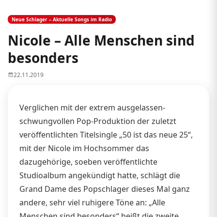
Neue Schlager – Aktuelle Songs im Radio
Nicole – Alle Menschen sind
besonders
22.11.2019
Verglichen mit der extrem ausgelassen-
schwungvollen Pop-Produktion der zuletzt
veröffentlichten Titelsingle „50 ist das neue 25“,
mit der Nicole im Hochsommer das
dazugehörige, soeben veröffentlichte
Studioalbum angekündigt hatte, schlägt die
Grand Dame des Popschlager dieses Mal ganz
andere, sehr viel ruhigere Töne an: „Alle
Menschen sind besonders“ heißt die zweite