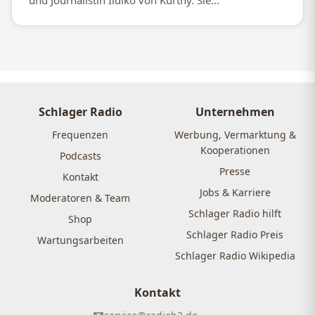
und Journalistin Ildikó von Kürthy. Sie...
Schlager Radio
Unternehmen
Frequenzen
Werbung, Vermarktung &
Kooperationen
Podcasts
Presse
Kontakt
Jobs & Karriere
Moderatoren & Team
Schlager Radio hilft
Shop
Schlager Radio Preis
Wartungsarbeiten
Schlager Radio Wikipedia
Kontakt