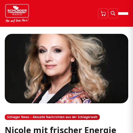
Schlager News – Aktuelle Nachrichten aus der Schlagerwelt
Nicole mit frischer Energie