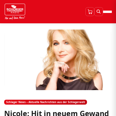
Schlager News – Aktuelle Nachrichten aus der Schlagerwelt
Nicole: Hit in neuem Gewand