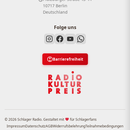
10717 Berlin
Deutschland
Folge uns
Barrierefreiheit
© 2026 Schlager Radio. Gestaltet mit
für Schlagerfans
Impressum
Datenschutz
AGB
Widerrufsbelehrung
Teilnahmebedingungen