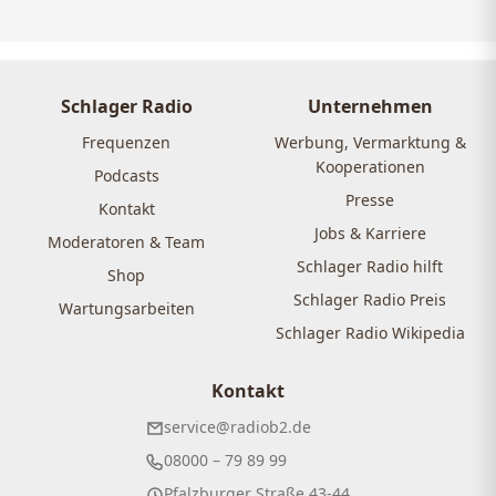
Schlager Radio
Unternehmen
Frequenzen
Werbung, Vermarktung &
Kooperationen
Podcasts
Presse
Kontakt
Jobs & Karriere
Moderatoren & Team
Schlager Radio hilft
Shop
Schlager Radio Preis
Wartungsarbeiten
Schlager Radio Wikipedia
Kontakt
service@radiob2.de
08000 – 79 89 99
Pfalzburger Straße 43-44