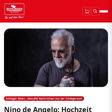
Schlager News – Aktuelle Nachrichten aus der Schlagerwelt
Nino de Angelo: Hochzeit