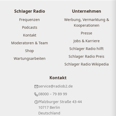
Schlager Radio
Unternehmen
Frequenzen
Werbung, Vermarktung &
Kooperationen
Podcasts
Presse
Kontakt
Jobs & Karriere
Moderatoren & Team
Schlager Radio hilft
Shop
Schlager Radio Preis
Wartungsarbeiten
Schlager Radio Wikipedia
Kontakt
service@radiob2.de
08000 – 79 89 99
Pfalzburger Straße 43-44
10717 Berlin
Deutschland