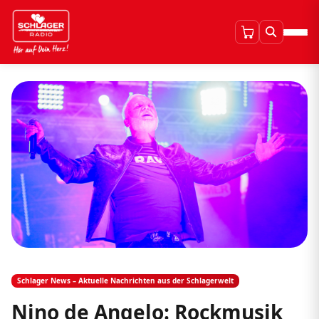
Schlager News – Aktuelle Nachrichten aus der Schlagerwelt
Nino de Angelo: Rockmusik