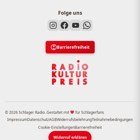
Folge uns
Barrierefreiheit
© 2026 Schlager Radio. Gestaltet mit
für Schlagerfans
Impressum
Datenschutz
AGB
Widerrufsbelehrung
Teilnahmebedingungen
Cookie-Einstellungen
Barrierefreiheit
Widerruf erklären