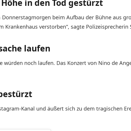
 Höhe in den Tod gestürzt
 am Donnerstagmorgen beim Aufbau der Bühne aus gr
im Krankenhaus verstorben“, sagte Polizeisprecheri
sache laufen
e würden noch laufen. Das Konzert von Nino de Angel
bestürzt
tagram-Kanal und äußert sich zu dem tragischen Ereig