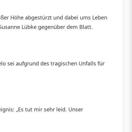
oßer Höhe abgestürzt und dabei ums Leben
n Susanne Lübke gegenüber dem Blatt.
o sei aufgrund des tragischen Unfalls für
nis: „Es tut mir sehr leid. Unser