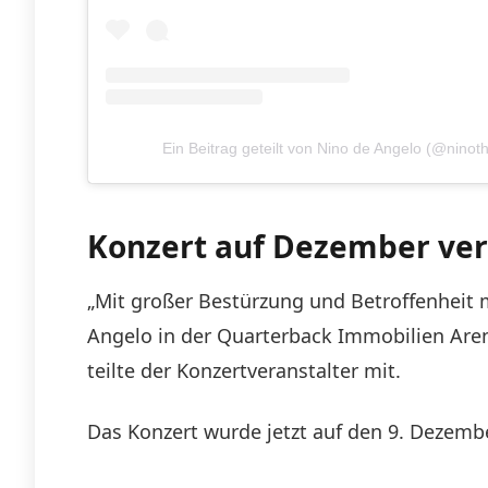
Ein Beitrag geteilt von Nino de Angelo (@nino
Konzert auf Dezember ver
„Mit großer Bestürzung und Betroffenheit 
Angelo in der Quarterback Immobilien Aren
teilte der Konzertveranstalter mit.
Das Konzert wurde jetzt auf den 9. Dezembe