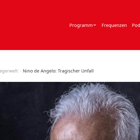
Programm
Frequenzen
Pod
lagerwelt
Nino de Angelo: Tragischer Unfall