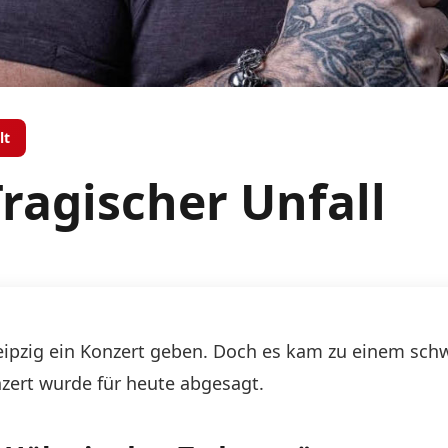
lt
ragischer Unfall
Leipzig ein Konzert geben. Doch es kam zu einem schw
zert wurde für heute abgesagt.