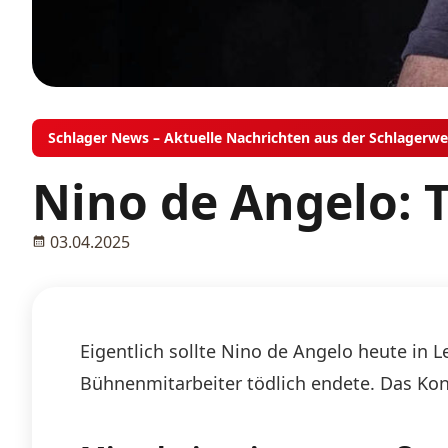
Schlager News – Aktuelle Nachrichten aus der Schlagerwe
Nino de Angelo: T
03.04.2025
Eigentlich sollte Nino de Angelo heute in 
Bühnenmitarbeiter tödlich endete. Das Kon