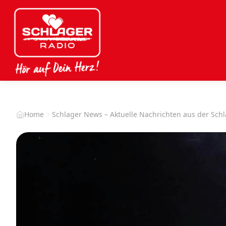
Home
Schlager News – Aktuelle Nachrichten aus der Sch