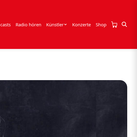
casts
Radio hören
Künstler
Konzerte
Shop