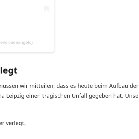
thevoicedeangelo)
legt
müssen wir mitteilen, dass es heute beim Aufbau der
a Leipzig einen tragischen Unfall gegeben hat. Uns
r verlegt.