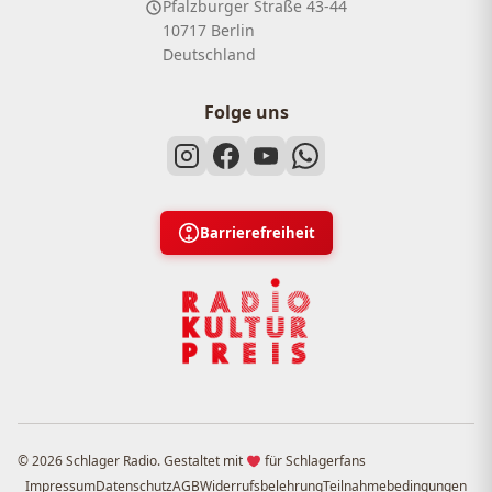
Pfalzburger Straße 43-44
10717 Berlin
Deutschland
Folge uns
Barrierefreiheit
© 2026 Schlager Radio. Gestaltet mit
für Schlagerfans
Impressum
Datenschutz
AGB
Widerrufsbelehrung
Teilnahmebedingungen