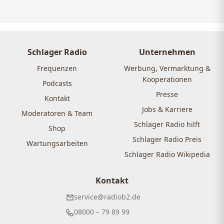
Schlager Radio
Unternehmen
Frequenzen
Werbung, Vermarktung &
Kooperationen
Podcasts
Presse
Kontakt
Jobs & Karriere
Moderatoren & Team
Schlager Radio hilft
Shop
Schlager Radio Preis
Wartungsarbeiten
Schlager Radio Wikipedia
Kontakt
service@radiob2.de
08000 – 79 89 99