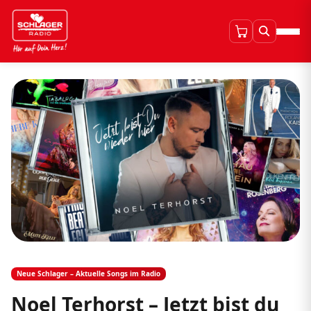
Neue Schlager – Aktuelle Songs im Radio
Noel Terhorst – Jetzt bist du