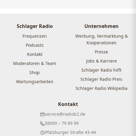
Schlager Radio
Unternehmen
Frequenzen
Werbung, Vermarktung &
Kooperationen
Podcasts
Presse
Kontakt
Jobs & Karriere
Moderatoren & Team
Schlager Radio hilft
Shop
Schlager Radio Preis
Wartungsarbeiten
Schlager Radio Wikipedia
Kontakt
service@radiob2.de
08000 – 79 89 99
Pfalzburger Straße 43-44