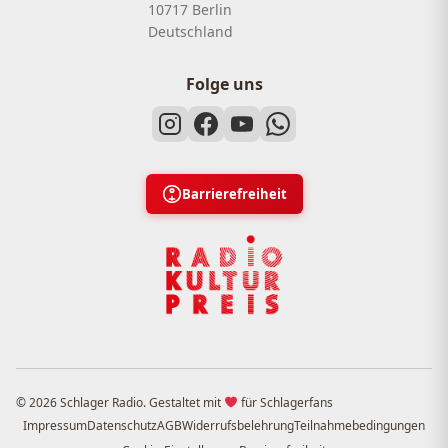
10717 Berlin
Deutschland
Folge uns
Barrierefreiheit
© 2026 Schlager Radio. Gestaltet mit
für Schlagerfans
Impressum
Datenschutz
AGB
Widerrufsbelehrung
Teilnahmebedingungen