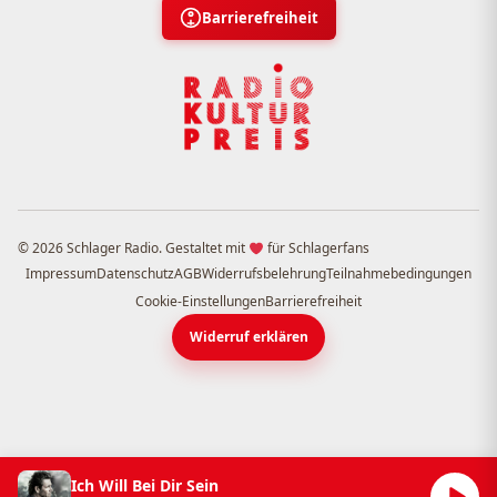
Barrierefreiheit
© 2026 Schlager Radio. Gestaltet mit
für Schlagerfans
Impressum
Datenschutz
AGB
Widerrufsbelehrung
Teilnahmebedingungen
Cookie-Einstellungen
Barrierefreiheit
Widerruf erklären
Ich Will Bei Dir Sein