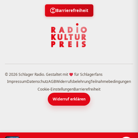
Barrierefreiheit
© 2026 Schlager Radio. Gestaltet mit
für Schlagerfans
Impressum
Datenschutz
AGB
Widerrufsbelehrung
Teilnahmebedingungen
Cookie-Einstellungen
Barrierefreiheit
Widerruf erklären