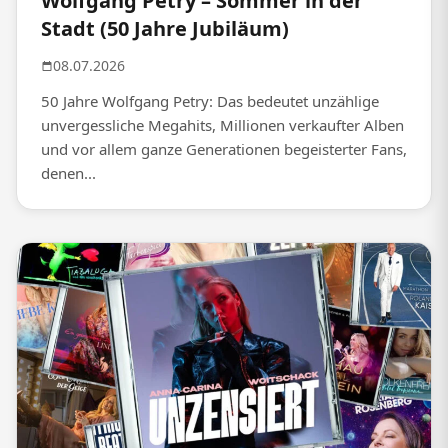
Wolfgang Petry – Sommer in der
Stadt (50 Jahre Jubiläum)
08.07.2026
50 Jahre Wolfgang Petry: Das bedeutet unzählige
unvergessliche Megahits, Millionen verkaufter Alben
und vor allem ganze Generationen begeisterter Fans,
denen...