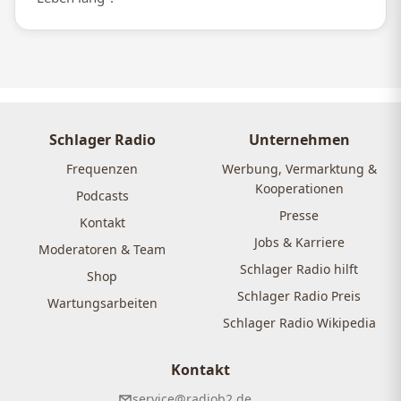
Schlager Radio
Unternehmen
Frequenzen
Werbung, Vermarktung &
Kooperationen
Podcasts
Presse
Kontakt
Jobs & Karriere
Moderatoren & Team
Schlager Radio hilft
Shop
Schlager Radio Preis
Wartungsarbeiten
Schlager Radio Wikipedia
Kontakt
service@radiob2.de