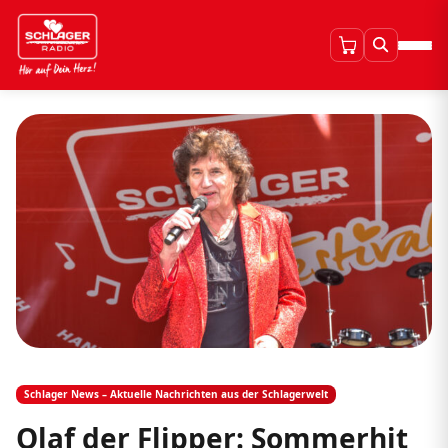
Schlager News – Aktuelle Nachrichten aus der Schlagerwelt
Olaf der Flipper: Sommerhit