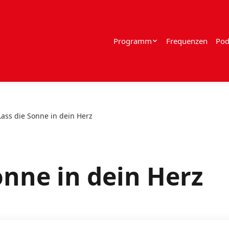
Programm
Frequenzen
Pod
 Lass die Sonne in dein Herz
Sonne in dein Herz