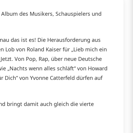
ue Album des Musikers, Schauspielers und
genau das ist es! Die Herausforderung aus
 Lob von Roland Kaiser für „Lieb mich ein
d Jetzt. Von Pop, Rap, über neue Deutsche
 wie „Nachts wenn alles schläft“ von Howard
ür Dich“ von Yvonne Catterfeld dürfen auf
d bringt damit auch gleich die vierte