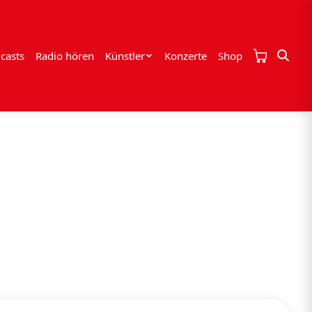
casts
Radio hören
Künstler
Konzerte
Shop