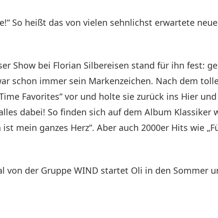
ute!“ So heißt das von vielen sehnlichst erwartete ne
ser Show bei Florian Silbereisen stand für ihn fest: 
ar schon immer sein Markenzeichen. Nach dem tollen
l Time Favorites“ vor und holte sie zurück ins Hier un
 alles dabei! So finden sich auf dem Album Klassiker
 ist mein ganzes Herz“. Aber auch 2000er Hits wie „F
nal von der Gruppe WIND startet Oli in den Sommer un