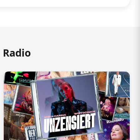
m Radio