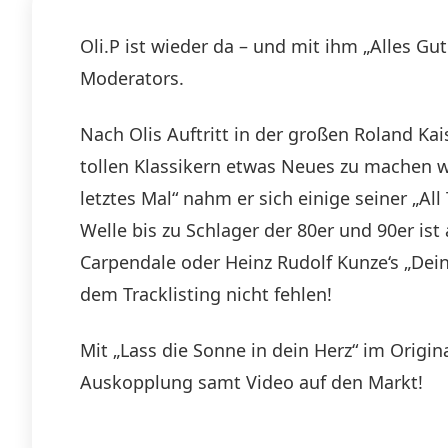
Oli.P ist wieder da – und mit ihm „Alles G
Moderators.
Nach Olis Auftritt in der großen Roland Kai
tollen Klassikern etwas Neues zu machen w
letztes Mal“ nahm er sich einige seiner „Al
Welle bis zu Schlager der 80er und 90er ist
Carpendale oder Heinz Rudolf Kunze‘s „Dein
dem Tracklisting nicht fehlen!
Mit „Lass die Sonne in dein Herz“ im Origi
Auskopplung samt Video auf den Markt!