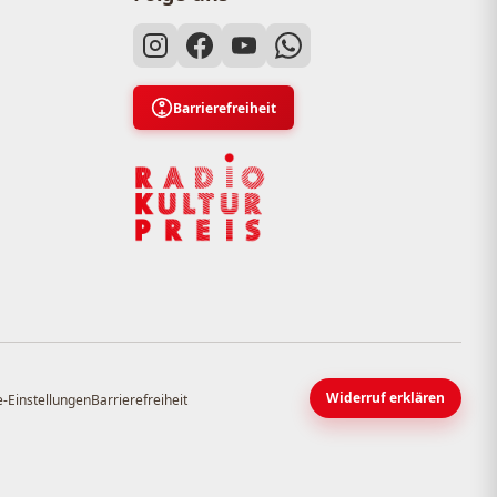
Barrierefreiheit
Widerruf erklären
-Einstellungen
Barrierefreiheit