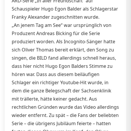
ARD-Serie „In aller Freundschaft“ auf
Schauspieler Hugo Egon Balder als Schlagerstar
Franky Alexander zugeschnitten wurde.
„An jenem Tag am See“ war ursprünglich von
Produzent Andreas Bicking für die Serie
produziert worden. Als Incognito-Sänger hatte
sich Oliver Thomas bereit erklärt, den Song zu
singen, die BILD fand allerdings schnell heraus,
dass hier nicht Hugo Egon Balders Stimme zu
hören war. Dass aus diesem beiläufigen
Schlager ein richtiger Youtube-Hit wurde, in
dem die ganze Belegschaft der Sachsenklinik
mit trällerte, hätte keiner gedacht. Aus
rechtlichen Gründen wurde das Video allerdings
wieder entfernt. Zu spät – die Fans der beliebten
Serie – die übrigens Jubiläum feierte – hatten