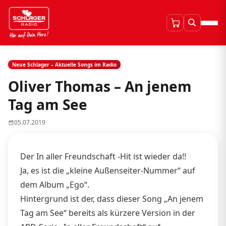
Neue Schlager – Aktuelle Songs im Radio
Oliver Thomas – An jenem
Tag am See
05.07.2019
Der In aller Freundschaft -Hit ist wieder da!!
Ja, es ist die „kleine Außenseiter-Nummer“ auf
dem Album „Ego“.
Hintergrund ist der, dass dieser Song „An jenem
Tag am See“ bereits als kürzere Version in der