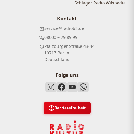
Schlager Radio Wikipedia
Kontakt
service@radiob2.de
08000 – 79 89 99
Pfalzburger Straße 43-44
10717 Berlin
Deutschland
Folge uns
Barrierefreiheit