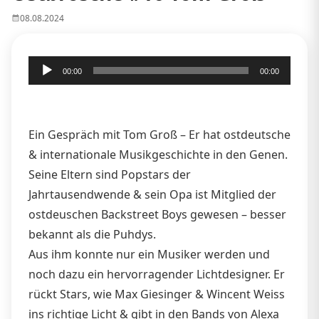
08.08.2024
Audio-
00:00
00:00
Player
Ein Gespräch mit Tom Groß – Er hat ostdeutsche
& internationale Musikgeschichte in den Genen.
Seine Eltern sind Popstars der
Jahrtausendwende & sein Opa ist Mitglied der
ostdeuschen Backstreet Boys gewesen – besser
bekannt als die Puhdys.
Aus ihm konnte nur ein Musiker werden und
noch dazu ein hervorragender Lichtdesigner. Er
rückt Stars, wie Max Giesinger & Wincent Weiss
ins richtige Licht & gibt in den Bands von Alexa