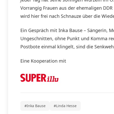
Vorrangig Frauen aus der ehemaligen DDR e
wird hier frei nach Schnauze über die Wie
Ein Gespräch mit Inka Bause – Sängerin, M
Ungeschnitten, ohne Punkt und Komma rede
Postbote einmal klingelt, sind die Senkwe
Eine Kooperation mit
#Inka Bause
#Linda Hesse