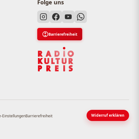
Folge uns
Barrierefreiheit
Widerruf erklären
-Einstellungen
Barrierefreiheit