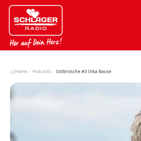
Home
Podcasts
Ostbrosche #3 Inka Bause