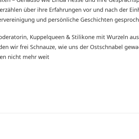
rzählen über ihre Erfahrungen vor und nach der Einh
dervereinigung und persönliche Geschichten gesproch
oderatorin, Kuppelqueen & Stilikone mit Wurzeln au
n wir frei Schnauze, wie uns der Ostschnabel gewac
hen nicht mehr weit