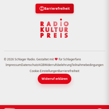
Barrierefreiheit
© 2026 Schlager Radio. Gestaltet mit
für Schlagerfans
Impressum
Datenschutz
AGB
Widerrufsbelehrung
Teilnahmebedingungen
Cookie-Einstellungen
Barrierefreiheit
Widerruf erklären