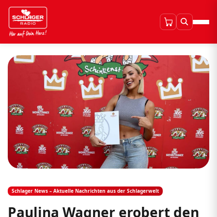
Schlager News – Aktuelle Nachrichten aus der Schlagerwelt
Paulina Wagner erobert den