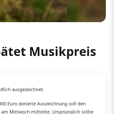
pätet Musikpreis
ndlich ausgezeichnet.
000 Euro dotierte Auszeichnung soll den
 am Mittwoch mitteilte. Ursprünglich sollte