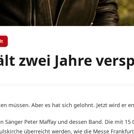
lt
lt zwei Jahre vers
en müssen. Aber es hat sich gelohnt. Jetzt wird er e
en Sänger Peter Maffay und dessen Band. Die mit 15 
aulskirche überreicht werden, wie die Messe Frankfurt