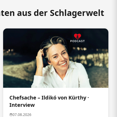
hten aus der Schlagerwelt
Chefsache – Ildikó von Kürthy ·
Interview
07.08.2026