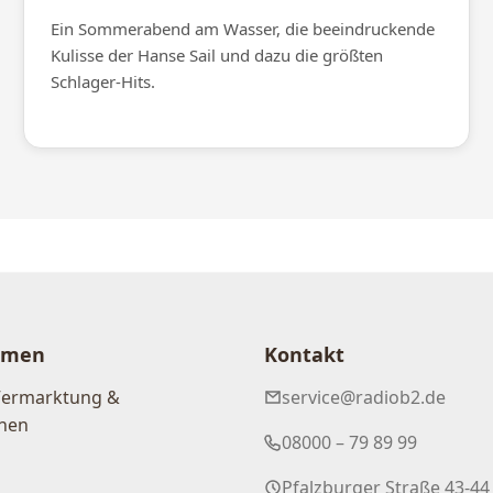
Ein Sommerabend am Wasser, die beeindruckende
Kulisse der Hanse Sail und dazu die größten
Schlager-Hits.
hmen
Kontakt
Vermarktung &
service@radiob2.de
nen
08000 – 79 89 99
Pfalzburger Straße 43-44