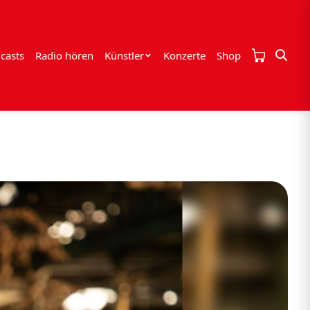
casts
Radio hören
Künstler
Konzerte
Shop