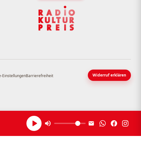
Widerruf erklären
-Einstellungen
Barrierefreiheit