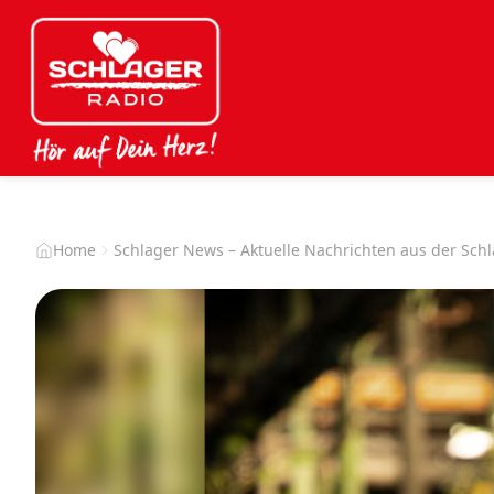
Home
Schlager News – Aktuelle Nachrichten aus der Sch