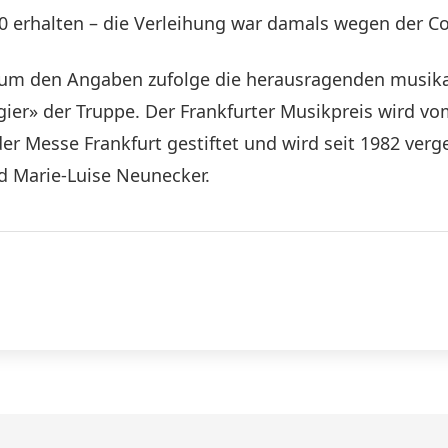
2020 erhalten – die Verleihung war damals wegen der
ium den Angaben zufolge die herausragenden musika
ugier» der Truppe. Der Frankfurter Musikpreis wird
r Messe Frankfurt gestiftet und wird seit 1982 verg
d Marie-Luise Neunecker.