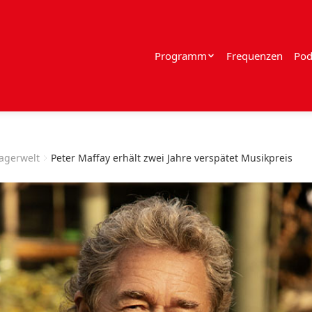
Programm
Frequenzen
Pod
lagerwelt
Peter Maffay erhält zwei Jahre verspätet Musikpreis