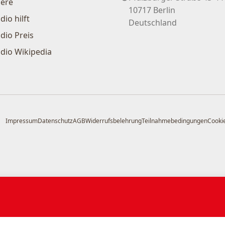
iere
10717 Berlin
dio hilft
Deutschland
dio Preis
dio Wikipedia
Impressum
Datenschutz
AGB
Widerrufsbelehrung
Teilnahmebedingungen
Cookie