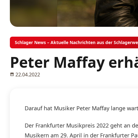
Schlager News – Aktuelle Nachrichten aus der Schlagerwe
Peter Maffay erhä
22.04.2022
Darauf hat Musiker Peter Maffay lange wart
Der Frankfurter Musikpreis 2022 geht an d
Musikern am 29. April in der Frankfurter P