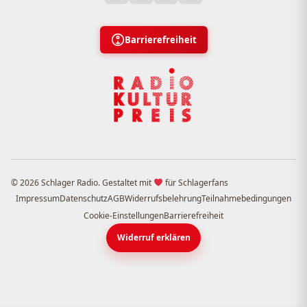
Barrierefreiheit
© 2026 Schlager Radio. Gestaltet mit
für Schlagerfans
Impressum
Datenschutz
AGB
Widerrufsbelehrung
Teilnahmebedingungen
Cookie-Einstellungen
Barrierefreiheit
Widerruf erklären