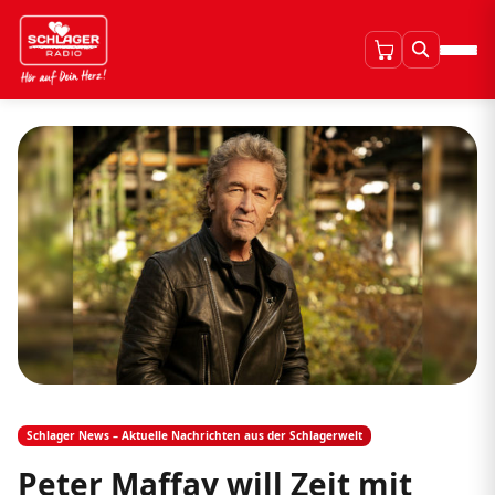
Schlager News – Aktuelle Nachrichten aus der Schlagerwelt
Peter Maffay will Zeit mit