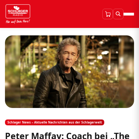
Schlager News – Aktuelle Nachrichten aus der Schlagerwelt
Peter Maffay: Coach bei „The