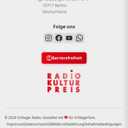
10717 Berlin
Deutschland
Folge uns
Barrierefreiheit
© 2026 Schlager Radio. Gestaltet mit
für Schlagerfans
Impressum
Datenschutz
AGB
Widerrufsbelehrung
Teilnahmebedingungen