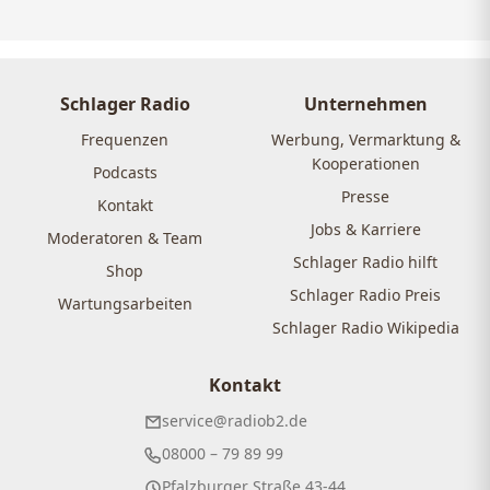
Schlager Radio
Unternehmen
Frequenzen
Werbung, Vermarktung &
Kooperationen
Podcasts
Presse
Kontakt
Jobs & Karriere
Moderatoren & Team
Schlager Radio hilft
Shop
Schlager Radio Preis
Wartungsarbeiten
Schlager Radio Wikipedia
Kontakt
service@radiob2.de
08000 – 79 89 99
Pfalzburger Straße 43-44