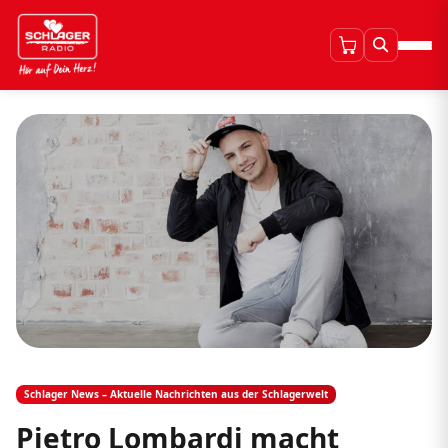
Schlager News – Aktuelle Nachrichten aus der Schlagerwelt
Pietro Lombardi macht