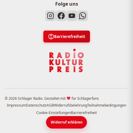
Folge uns
Barrierefreiheit
© 2026 Schlager Radio. Gestaltet mit
für Schlagerfans
Impressum
Datenschutz
AGB
Widerrufsbelehrung
Teilnahmebedingungen
Cookie-Einstellungen
Barrierefreiheit
Widerruf erklären