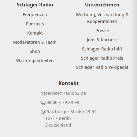
Schlager Radio
Unternehmen
Frequenzen
Werbung, Vermarktung &
Kooperationen
Podcasts
Presse
Kontakt
Jobs & Karriere
Moderatoren & Team
Schlager Radio hilft
Shop
Schlager Radio Preis
Wartungsarbeiten
Schlager Radio Wikipedia
Kontakt
service@radiob2.de
08000 – 79 89 99
Pfalzburger Straße 43-44
10717 Berlin
Deutschland