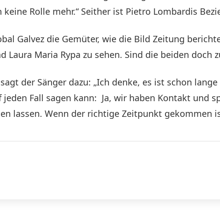
h keine Rolle mehr.“ Seither ist Pietro Lombardis Bezi
obal Galvez die Gemüter, wie die Bild Zeitung bericht
und Laura Maria Rypa zu sehen. Sind die beiden doc
sagt der Sänger dazu: „Ich denke, es ist schon lang
f jeden Fall sagen kann: Ja, wir haben Kontakt und s
en lassen. Wenn der richtige Zeitpunkt gekommen ist,