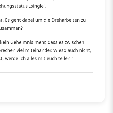
ehungsstatus „single“.
et. Es geht dabei um die Dreharbeiten zu
h zusammen?
e kein Geheimnis mehr, dass es zwischen
prechen viel miteinander. Wieso auch nicht,
 werde ich alles mit euch teilen.“