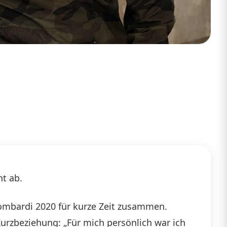
ht ab.
 Lombardi 2020 für kurze Zeit zusammen.
urzbeziehung: „Für mich persönlich war ich