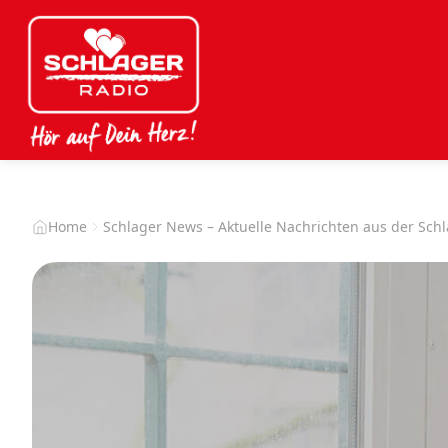
Home
Schlager News – Aktuelle Nachrichten aus der Sch