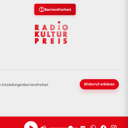
Barrierefreiheit
Widerruf erklären
-Einstellungen
Barrierefreiheit