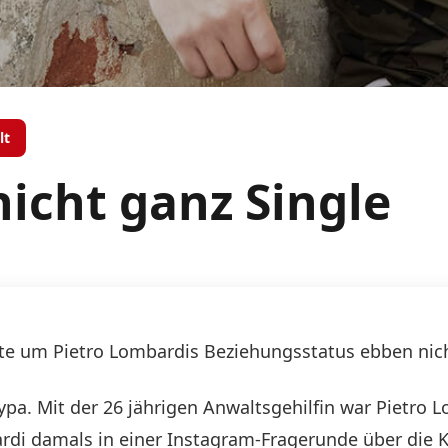
lt
icht ganz Single
rüchte um Pietro Lombardis Beziehungsstatus ebben nic
Rypa. Mit der 26 jährigen Anwaltsgehilfin war Pietro
di damals in einer Instagram-Fragerunde über die K