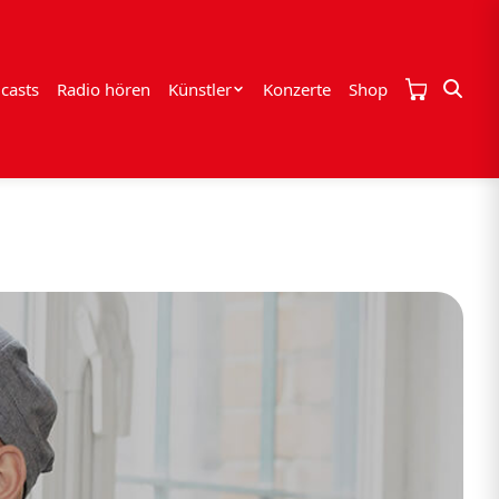
casts
Radio hören
Künstler
Konzerte
Shop