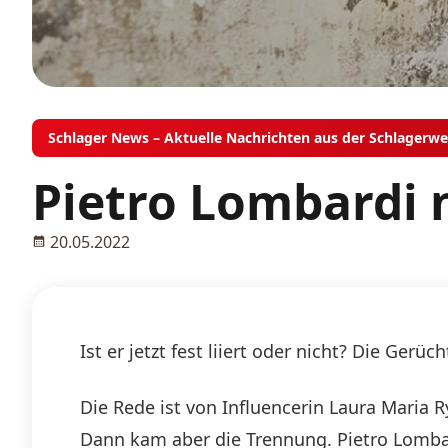
Schlager News – Aktuelle Nachrichten aus der Schlagerwe
Pietro Lombardi n
20.05.2022
Ist er jetzt fest liiert oder nicht? Die Ge
Die Rede ist von Influencerin Laura Maria 
Dann kam aber die Trennung. Pietro Lombar