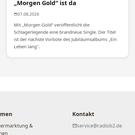
„Morgen Gold“ ist da
07.08.2026
Mit „Morgen Gold“ veröffentlicht die
Schlagerlegende eine brandneue Single. Der Titel
ist der nächste Vorbote des Jubiläumsalbums „Ein
Leben lang".
hmen
Kontakt
Vermarktung &
service@radiob2.de
nen