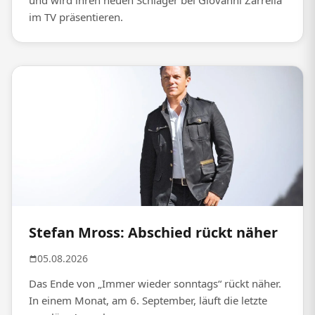
und wird ihren neuen Schlager bei Giovanni Zarrella
im TV präsentieren.
Stefan Mross: Abschied rückt näher
05.08.2026
Das Ende von „Immer wieder sonntags“ rückt näher.
In einem Monat, am 6. September, läuft die letzte