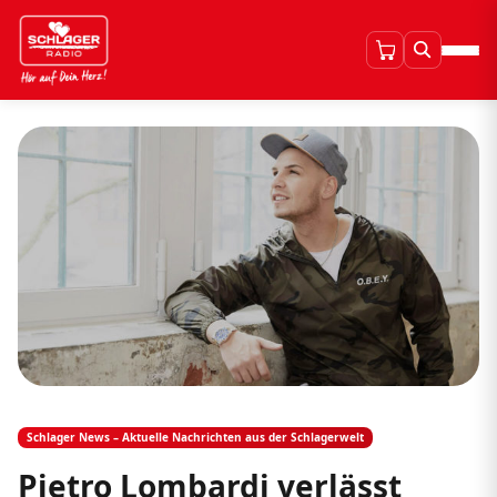
Schlager News – Aktuelle Nachrichten aus der Schlagerwelt
Pietro Lombardi verlässt