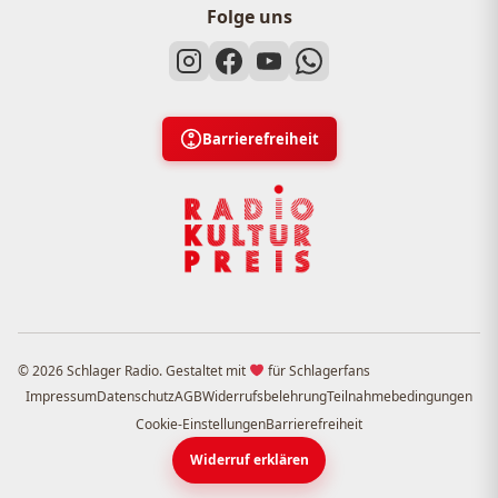
Folge uns
Barrierefreiheit
© 2026 Schlager Radio. Gestaltet mit
für Schlagerfans
Impressum
Datenschutz
AGB
Widerrufsbelehrung
Teilnahmebedingungen
Cookie-Einstellungen
Barrierefreiheit
Widerruf erklären