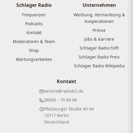
Schlager Radio
Unternehmen
Frequenzen
Werbung, Vermarktung &
Kooperationen
Podcasts
Presse
Kontakt
Jobs & Karriere
Moderatoren & Team
Schlager Radio hilft
Shop
Schlager Radio Preis
Wartungsarbeiten
Schlager Radio Wikipedia
Kontakt
service@radiob2.de
08000 – 79 89 99
Pfalzburger Straße 43-44
10717 Berlin
Deutschland