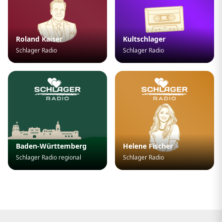
Roland Kaiser
Kultschlager
Schlager Radio
Schlager Radio
Baden-Württemberg
Helene Fischer
Schlager Radio regional
Schlager Radio