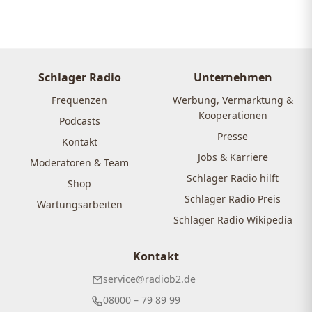
Schlager Radio
Unternehmen
Frequenzen
Werbung, Vermarktung &
Kooperationen
Podcasts
Presse
Kontakt
Jobs & Karriere
Moderatoren & Team
Schlager Radio hilft
Shop
Schlager Radio Preis
Wartungsarbeiten
Schlager Radio Wikipedia
Kontakt
service@radiob2.de
08000 – 79 89 99