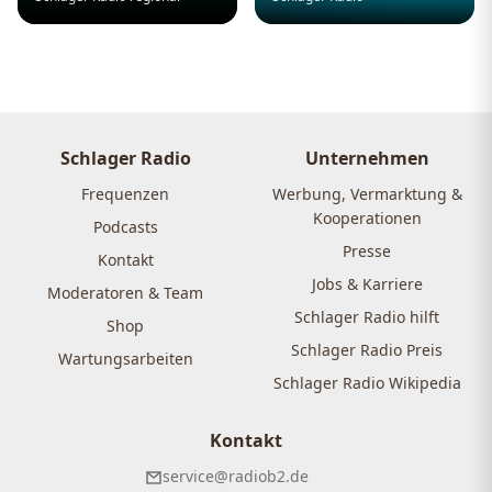
Schlager Radio
Unternehmen
Frequenzen
Werbung, Vermarktung &
Kooperationen
Podcasts
Presse
Kontakt
Jobs & Karriere
Moderatoren & Team
Schlager Radio hilft
Shop
Schlager Radio Preis
Wartungsarbeiten
Schlager Radio Wikipedia
Kontakt
service@radiob2.de