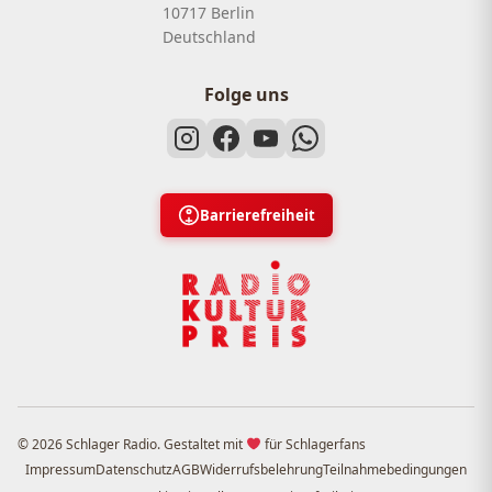
10717 Berlin
Deutschland
Folge uns
Barrierefreiheit
© 2026 Schlager Radio. Gestaltet mit
für Schlagerfans
Impressum
Datenschutz
AGB
Widerrufsbelehrung
Teilnahmebedingungen