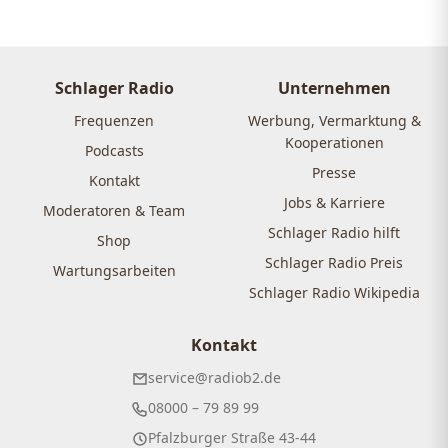
Schlager Radio
Unternehmen
Frequenzen
Werbung, Vermarktung &
Kooperationen
Podcasts
Presse
Kontakt
Jobs & Karriere
Moderatoren & Team
Schlager Radio hilft
Shop
Schlager Radio Preis
Wartungsarbeiten
Schlager Radio Wikipedia
Kontakt
service@radiob2.de
08000 – 79 89 99
Pfalzburger Straße 43-44