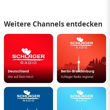
Weitere Channels entdecken
Deutschland
Berlin-Brandenburg
Hör auf Dein Herz!
Schlager Radio regional