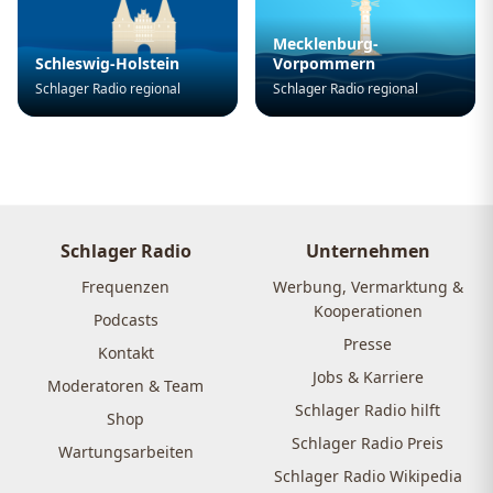
Mecklenburg-
Schleswig-Holstein
Vorpommern
Schlager Radio regional
Schlager Radio regional
Schlager Radio
Unternehmen
Frequenzen
Werbung, Vermarktung &
Kooperationen
Podcasts
Presse
Kontakt
Jobs & Karriere
Moderatoren & Team
Schlager Radio hilft
Shop
Schlager Radio Preis
Wartungsarbeiten
Schlager Radio Wikipedia