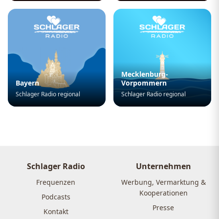
Mecklenburg-
Bayern
Vorpommern
Schlager Radio regional
Schlager Radio regional
Schlager Radio
Unternehmen
Frequenzen
Werbung, Vermarktung &
Kooperationen
Podcasts
Presse
Kontakt