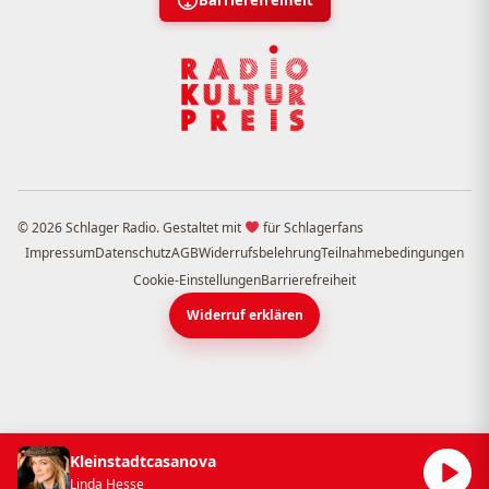
Barrierefreiheit
© 2026 Schlager Radio. Gestaltet mit
für Schlagerfans
Impressum
Datenschutz
AGB
Widerrufsbelehrung
Teilnahmebedingungen
Cookie-Einstellungen
Barrierefreiheit
Widerruf erklären
Kleinstadtcasanova
Linda Hesse