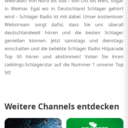
Webradio! Von Nord bis Süd – von Ost bis West, sogar
in Weimar. Egal wo in Deutschland Schlager gehört
wird – Schlager Radio ist mit dabei. Unser kostenloser
Webstream sorgt dafür, dass Sie uns überall
deutschlandweit hören und die besten Schlager
genießen können. Jetzt samstags und dienstags
einschalten und die beliebte Schlager Radio Hitparade
Top 50 hören und abstimmen! Voten Sie ihren
Lieblings-Schlagerstar auf die Nummer 1 unserer Top
50!
Weitere Channels entdecken