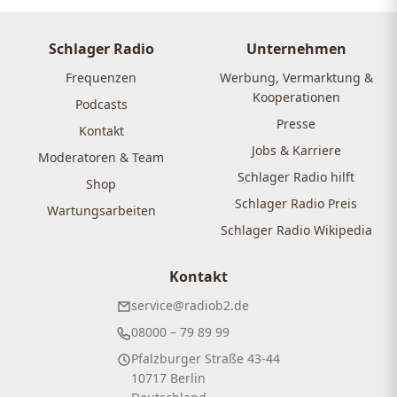
Schlager Radio
Unternehmen
Frequenzen
Werbung, Vermarktung &
Kooperationen
Podcasts
Presse
Kontakt
Jobs & Karriere
Moderatoren & Team
Schlager Radio hilft
Shop
Schlager Radio Preis
Wartungsarbeiten
Schlager Radio Wikipedia
Kontakt
service@radiob2.de
08000 – 79 89 99
Pfalzburger Straße 43-44
10717 Berlin