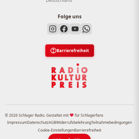
Deutschland
Folge uns
Barrierefreiheit
© 2026 Schlager Radio. Gestaltet mit
für Schlagerfans
Impressum
Datenschutz
AGB
Widerrufsbelehrung
Teilnahmebedingungen
Cookie-Einstellungen
Barrierefreiheit