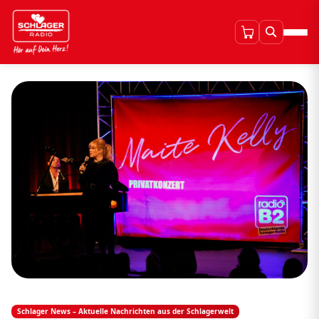
Schlager News – Aktuelle Nachrichten aus der Schlagerwelt