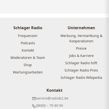
Schlager Radio
Unternehmen
Frequenzen
Werbung, Vermarktung &
Kooperationen
Podcasts
Presse
Kontakt
Jobs & Karriere
Moderatoren & Team
Schlager Radio hilft
Shop
Schlager Radio Preis
Wartungsarbeiten
Schlager Radio Wikipedia
Kontakt
service@radiob2.de
08000 – 79 89 99