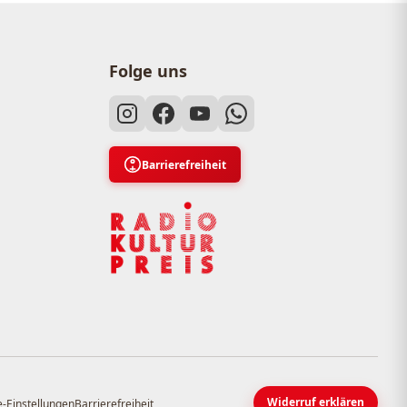
Folge uns
Barrierefreiheit
Widerruf erklären
-Einstellungen
Barrierefreiheit