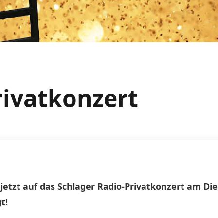
rivatkonzert
jetzt auf das Schlager Radio-Privatkonzert am Di
t!