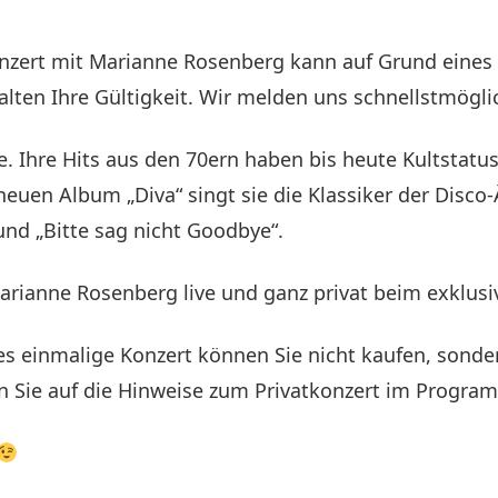
nzert mit Marianne Rosenberg kann auf Grund eines g
alten Ihre Gültigkeit. Wir melden uns schnellstmögl
 Ihre Hits aus den 70ern haben bis heute Kultstatus.
neuen Album „Diva“ singt sie die Klassiker der Disc
nd „Bitte sag nicht Goodbye“.
arianne Rosenberg live und ganz privat beim exklusi
ses einmalige Konzert können Sie nicht kaufen, sonde
n Sie auf die Hinweise zum Privatkonzert im Progra