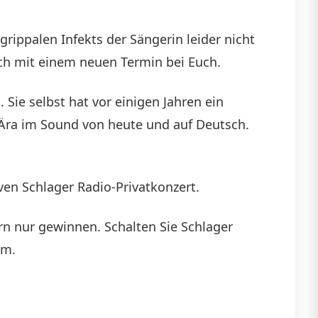
rippalen Infekts der Sängerin leider nicht
ich mit einem neuen Termin bei Euch.
 Sie selbst hat vor einigen Jahren ein
o-Ära im Sound von heute und auf Deutsch.
ven Schlager Radio-Privatkonzert.
rn nur gewinnen. Schalten Sie Schlager
mm.