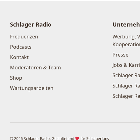
Schlager Radio
Unterne
Frequenzen
Werbung, 
Kooperatio
Podcasts
Presse
Kontakt
Jobs & Karr
Moderatoren & Team
Schlager Ra
Shop
Schlager Ra
Wartungsarbeiten
Schlager Ra
© 2026 Schlager Radio. Gestaltet mit
für Schlagerfans