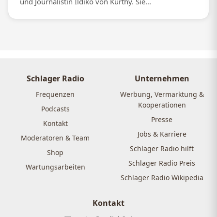
und Journalistin Ildikó von Kürthy. Sie...
Schlager Radio
Unternehmen
Frequenzen
Werbung, Vermarktung &
Kooperationen
Podcasts
Presse
Kontakt
Jobs & Karriere
Moderatoren & Team
Schlager Radio hilft
Shop
Schlager Radio Preis
Wartungsarbeiten
Schlager Radio Wikipedia
Kontakt