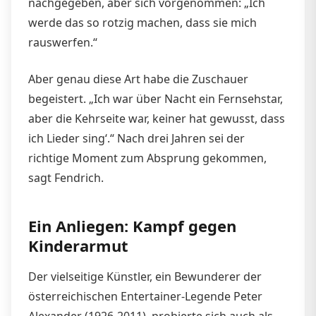
nachgegeben, aber sich vorgenommen: „Ich
werde das so rotzig machen, dass sie mich
rauswerfen.“
Aber genau diese Art habe die Zuschauer
begeistert. „Ich war über Nacht ein Fernsehstar,
aber die Kehrseite war, keiner hat gewusst, dass
ich Lieder sing‘.“ Nach drei Jahren sei der
richtige Moment zum Absprung gekommen,
sagt Fendrich.
Ein Anliegen: Kampf gegen
Kinderarmut
Der vielseitige Künstler, ein Bewunderer der
österreichischen Entertainer-Legende Peter
Alexander (1926-2011), probierte sich auch als