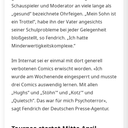
Schauspieler und Moderator an viele lange als
„gesund“ bezeichnete Ohrfeigen. „Mein Sohn ist
ein Trottel“, habe ihn der Vater angesichts
seiner Schulprobleme bei jeder Gelegenheit
bloßgestellt, so Fendrich. „Ich hatte
Minderwertigkeitskomplexe.“
Im Internat sei er einmal mit dort generell
verbotenen Comics erwischt worden. «Ich
wurde am Wochenende eingesperrt und musste
drei Comics auswendig lernen. Mit allen
„Hughs“ und „Stöhn'“ und „Kotz'“ und
„Quietsch“. Das war für mich Psychoterror»,
sagt Fendrich der Deutschen Presse-Agentur.
Tournee startet Mitte April