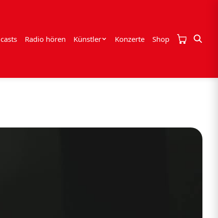
casts
Radio hören
Künstler
Konzerte
Shop