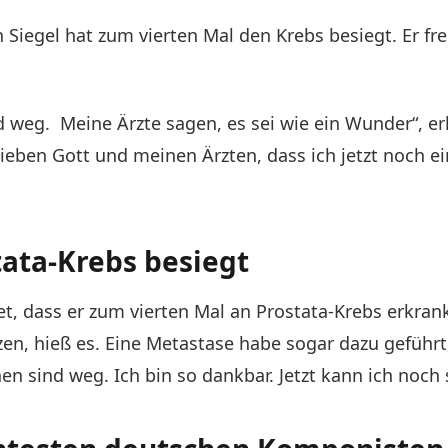
Siegel hat zum vierten Mal den Krebs besiegt. Er freu
d weg. Meine Ärzte sagen, es sei wie ein Wunder“, erk
lieben Gott und meinen Ärzten, dass ich jetzt noch 
ata-Krebs besiegt
t, dass er zum vierten Mal an Prostata-Krebs erkran
zen, hieß es. Eine Metastase habe sogar dazu geführt,
en sind weg. Ich bin so dankbar. Jetzt kann ich noch 