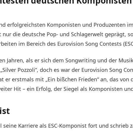
anntesten deutschen Komponisten
und erfolgreichsten Komponisten und Produzenten im
cht nur die deutsche Pop- und Schlagerwelt geprägt,
 Arbeiten im Bereich des Eurovision Song Contests (ES
gen Jahren, als er sich dem Songwriting und der Mus
ilver Pozzoli“, doch es war der Eurovision Song Cont
rat er erstmals mit „Ein bißchen Frieden“ an, das vo
ter Hit – ein Erfolg, der Siegel als Komponisten un
ist
l seine Karriere als ESC-Komponist fort und schrieb 