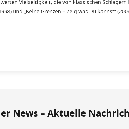
erten Vielseitigkeit, die von klassischen Schlagern
1998) und „Keine Grenzen – Zeig was Du kannst“ (2004
ger News – Aktuelle Nachric