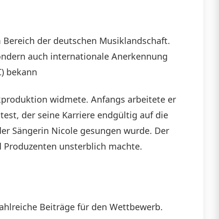
 Bereich der deutschen Musiklandschaft.
 sondern auch internationale Anerkennung
C) bekann
ikproduktion widmete. Anfangs arbeitete er
est, der seine Karriere endgültig auf die
n der Sängerin Nicole gesungen wurde. Der
d Produzenten unsterblich machte.
zahlreiche Beiträge für den Wettbewerb.