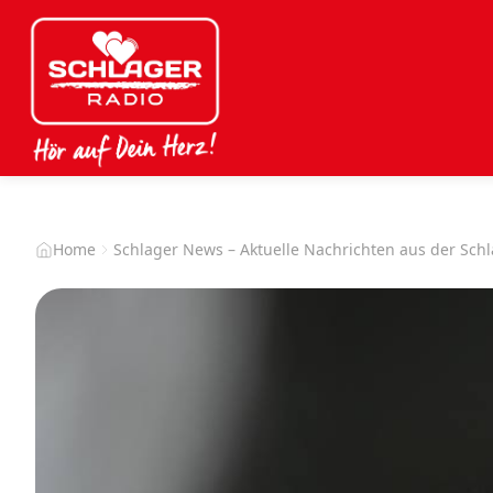
Home
Schlager News – Aktuelle Nachrichten aus der Sch