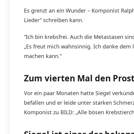
Es grenzt an ein Wunder – Komponist Ralph 
Lieder” schreiben kann.
“Ich bin krebsfrei. Auch die Metastasen sin
„Es freut mich wahnsinnig. Ich danke dem 
machen kann.“
Zum vierten Mal den Prost
Vor ein paar Monaten hatte Siegel verkünde
befallen und er leide unter starken Schmer
Komponist zu BILD: „Alle bösen Krebstierch