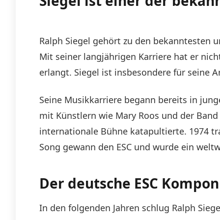
Siegel ist einer der bek
Ralph Siegel gehört zu den bekanntesten 
Mit seiner langjährigen Karriere hat er ni
erlangt. Siegel ist insbesondere für seine
Seine Musikkarriere begann bereits in jun
mit Künstlern wie Mary Roos und der Band „S
internationale Bühne katapultierte. 1974 t
Song gewann den ESC und wurde ein weltwei
Der deutsche ESC Kompon
In den folgenden Jahren schlug Ralph Siege