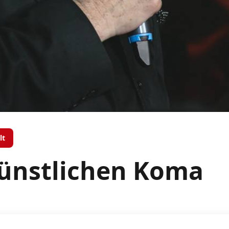
lt
künstlichen Koma