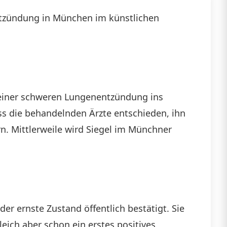
entzündung in München im künstlichen
 einer schweren Lungenentzündung ins
ss die behandelnden Ärzte entschieden, ihn
rn. Mittlerweile wird Siegel im Münchner
er ernste Zustand öffentlich bestätigt. Sie
leich aber schon ein erstes positives