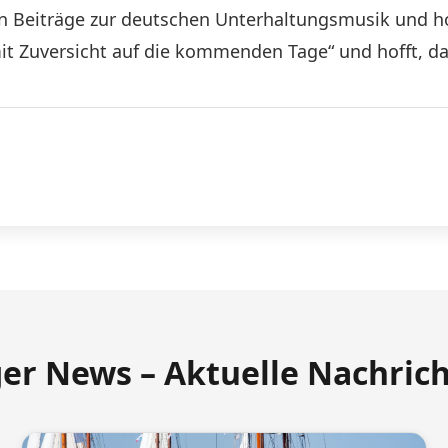
n Beiträge zur deutschen Unterhaltungsmusik und hof
it Zuversicht auf die kommenden Tage“ und hofft, da
ger News – Aktuelle Nachric