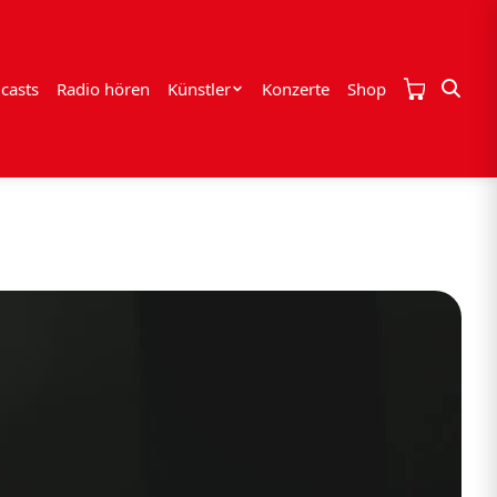
casts
Radio hören
Künstler
Konzerte
Shop