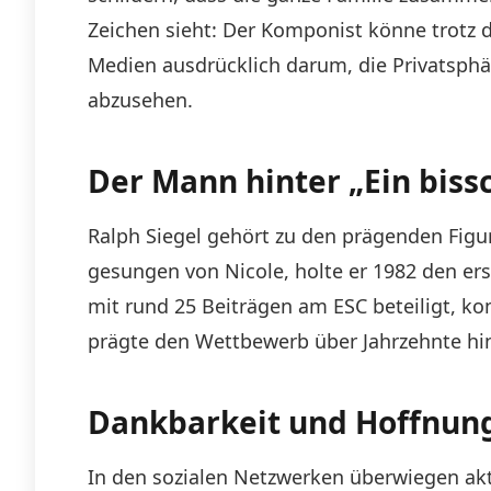
Zeichen sieht: Der Komponist könne trotz 
Medien ausdrücklich darum, die Privatsphär
abzusehen.
Der Mann hinter „Ein biss
Ralph Siegel gehört zu den prägenden Figur
gesungen von Nicole, holte er 1982 den er
mit rund 25 Beiträgen am ESC beteiligt, ko
prägte den Wettbewerb über Jahrzehnte hi
Dankbarkeit und Hoffnung
In den sozialen Netzwerken überwiegen ak