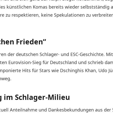
des künstlichen Komas bereits wieder selbstständig 
e zu respektieren, keine Spekulationen zu verbreite
chen Frieden“
en der deutschen Schlager- und ESC-Geschichte. Mit 
sten Eurovision-Sieg für Deutschland und schrieb da
mponierte Hits für Stars wie Dschinghis Khan, Udo Jü
nweg.
 im Schlager-Milieu
tuell Anteilnahme und Dankesbekundungen aus der S