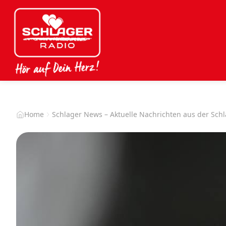
Home
Schlager News – Aktuelle Nachrichten aus der Sch