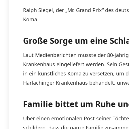
Ralph Siegel, der „Mr. Grand Prix“ des de
Koma.
Große Sorge um eine Schl
Laut Medienberichten musste der 80-jähri
Krankenhaus eingeliefert werden. Sein Gesu
in ein künstliches Koma zu versetzen, um d
Harlachinger Krankenhaus behandelt, unw
Familie bittet um Ruhe un
Über einen emotionalen Post seiner Töchter
schildern, dass die ganze Familie zusammen 