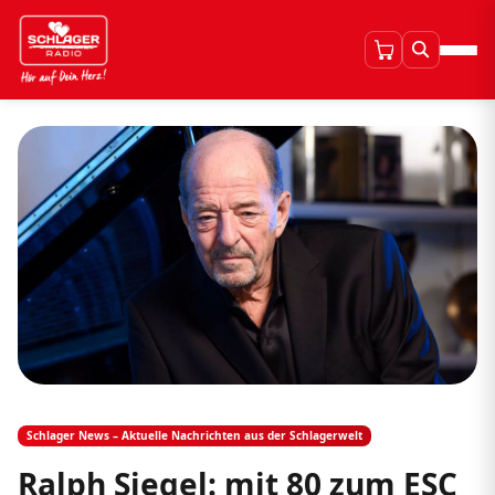
Schlager News – Aktuelle Nachrichten aus der Schlagerwelt
Ralph Siegel: mit 80 zum ESC