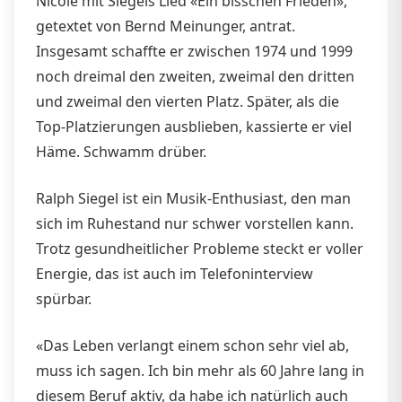
Nicole mit Siegels Lied «Ein bisschen Frieden»,
getextet von Bernd Meinunger, antrat.
Insgesamt schaffte er zwischen 1974 und 1999
noch dreimal den zweiten, zweimal den dritten
und zweimal den vierten Platz. Später, als die
Top-Platzierungen ausblieben, kassierte er viel
Häme. Schwamm drüber.
Ralph Siegel ist ein Musik-Enthusiast, den man
sich im Ruhestand nur schwer vorstellen kann.
Trotz gesundheitlicher Probleme steckt er voller
Energie, das ist auch im Telefoninterview
spürbar.
«Das Leben verlangt einem schon sehr viel ab,
muss ich sagen. Ich bin mehr als 60 Jahre lang in
diesem Beruf aktiv, da habe ich natürlich auch