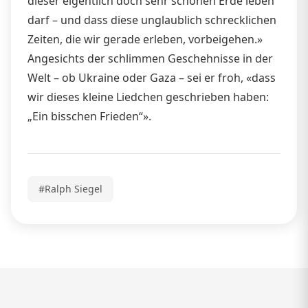
dieser eigentlich doch sehr schönen Erde leben
darf – und dass diese unglaublich schrecklichen
Zeiten, die wir gerade erleben, vorbeigehen.»
Angesichts der schlimmen Geschehnisse in der
Welt – ob Ukraine oder Gaza – sei er froh, «dass
wir dieses kleine Liedchen geschrieben haben:
„Ein bisschen Frieden“».
#Ralph Siegel