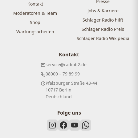
Presse
Kontakt
Jobs & Karriere
Moderatoren & Team
Schlager Radio hilft
Shop
Schlager Radio Preis
Wartungsarbeiten
Schlager Radio Wikipedia
Kontakt
service@radiob2.de
08000 – 79 89 99
Pfalzburger Straße 43-44
10717 Berlin
Deutschland
Folge uns