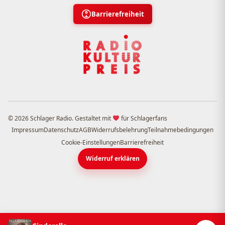
Barrierefreiheit
© 2026 Schlager Radio. Gestaltet mit
für Schlagerfans
Impressum
Datenschutz
AGB
Widerrufsbelehrung
Teilnahmebedingungen
Cookie-Einstellungen
Barrierefreiheit
Widerruf erklären