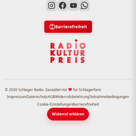
Barrierefreiheit
© 2026 Schlager Radio. Gestaltet mit
für Schlagerfans
Impressum
Datenschutz
AGB
Widerrufsbelehrung
Teilnahmebedingungen
Cookie-Einstellungen
Barrierefreiheit
Widerruf erklären