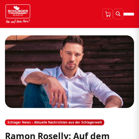
Schlager News – Aktuelle Nachrichten aus der Schlagerwelt
Ramon Roselly: Auf dem