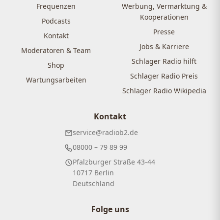
Frequenzen
Werbung, Vermarktung &
Kooperationen
Podcasts
Presse
Kontakt
Jobs & Karriere
Moderatoren & Team
Schlager Radio hilft
Shop
Schlager Radio Preis
Wartungsarbeiten
Schlager Radio Wikipedia
Kontakt
service@radiob2.de
08000 – 79 89 99
Pfalzburger Straße 43-44
10717 Berlin
Deutschland
Folge uns