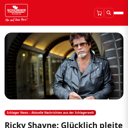
Schlager News – Aktuelle Nachrichten aus der Schlagerwelt
Ricky Shayne: Glücklich pleite