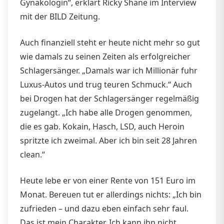
Gynäkologin“, erklärt Ricky Shane im Interview
mit der BILD Zeitung.
Auch finanziell steht er heute nicht mehr so gut
wie damals zu seinen Zeiten als erfolgreicher
Schlagersänger. „Damals war ich Millionär fuhr
Luxus-Autos und trug teuren Schmuck.“ Auch
bei Drogen hat der Schlagersänger regelmäßig
zugelangt. „Ich habe alle Drogen genommen,
die es gab. Kokain, Hasch, LSD, auch Heroin
spritzte ich zweimal. Aber ich bin seit 28 Jahren
clean.“
Heute lebe er von einer Rente von 151 Euro im
Monat. Bereuen tut er allerdings nichts: „Ich bin
zufrieden – und dazu eben einfach sehr faul.
Das ist mein Charakter. Ich kann ihn nicht