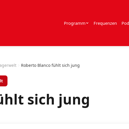
Programm
Frequenzen
Pod
lagerwelt
Roberto Blanco fühlt sich jung
lt
hlt sich jung