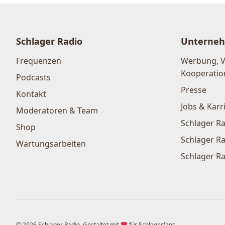
Schlager Radio
Unterne
Frequenzen
Werbung, 
Kooperatio
Podcasts
Presse
Kontakt
Jobs & Karr
Moderatoren & Team
Schlager Ra
Shop
Schlager Ra
Wartungsarbeiten
Schlager Ra
© 2026 Schlager Radio. Gestaltet mit
für Schlagerfans