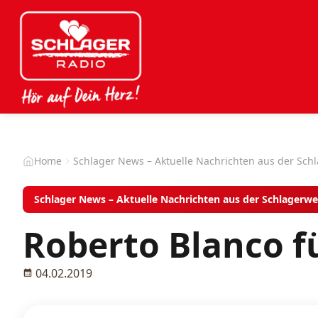
Home
Schlager News – Aktuelle Nachrichten aus der Sch
Schlager News – Aktuelle Nachrichten aus der Schlagerwe
Roberto Blanco fü
04.02.2019