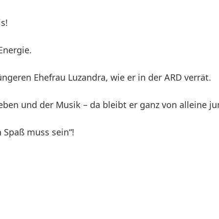
s!
Energie.
jüngeren Ehefrau Luzandra, wie er in der ARD verrät.
ben und der Musik – da bleibt er ganz von alleine ju
 Spaß muss sein“!