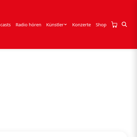
casts
Radio hören
Künstler
Konzerte
Shop