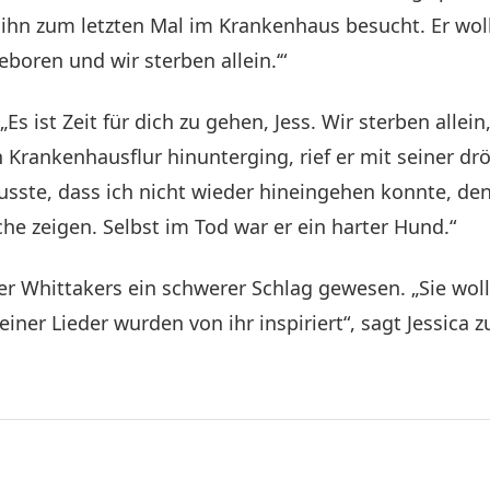
 ihn zum letzten Mal im Krankenhaus besucht. Er woll
eboren und wir sterben allein.‘“
„Es ist Zeit für dich zu gehen, Jess. Wir sterben allein
en Krankenhausflur hinunterging, rief er mit seiner dr
h wusste, dass ich nicht wieder hineingehen konnte, d
he zeigen. Selbst im Tod war er ein harter Hund.“
oger Whittakers ein schwerer Schlag gewesen. „Sie wo
iner Lieder wurden von ihr inspiriert“, sagt Jessica 