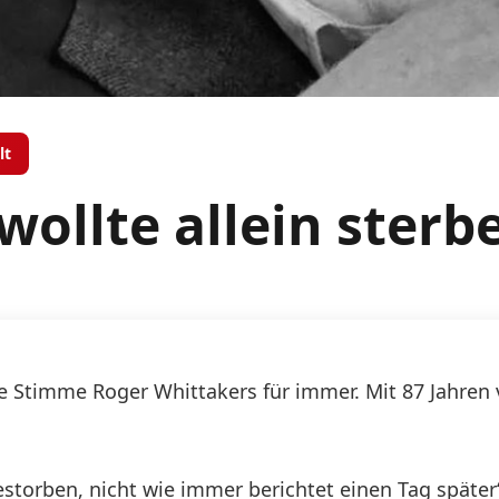
lt
ollte allein sterb
 Stimme Roger Whittakers für immer. Mit 87 Jahren v
torben, nicht wie immer berichtet einen Tag später“,