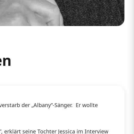
en
erstarb der „Albany“-Sänger. Er wollte
 erklärt seine Tochter Jessica im Interview