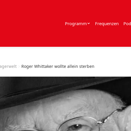
Programm
Frequenzen
Pod
lagerwelt
Roger Whittaker wollte allein sterben