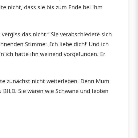
te nicht, dass sie bis zum Ende bei ihm
, vergiss das nicht.“ Sie verabschiedete sich
öhnenden Stimme: ‚Ich liebe dich!‘ Und ich
enn ich hätte ihn weinend vorgefunden. Er
llte zunächst nicht weiterleben. Denn Mum
zu BILD. Sie waren wie Schwäne und lebten