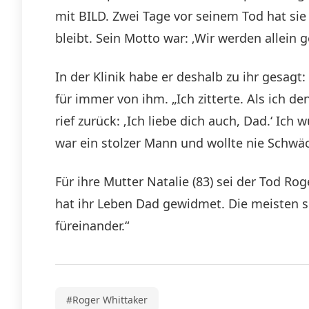
mit BILD. Zwei Tage vor seinem Tod hat sie
bleibt. Sein Motto war: ‚Wir werden allein g
In der Klinik habe er deshalb zu ihr gesagt: 
für immer von ihm. „Ich zitterte. Als ich d
rief zurück: ‚Ich liebe dich auch, Dad.‘ Ic
war ein stolzer Mann und wollte nie Schwäc
Für ihre Mutter Natalie (83) sei der Tod R
hat ihr Leben Dad gewidmet. Die meisten se
füreinander.“
#Roger Whittaker