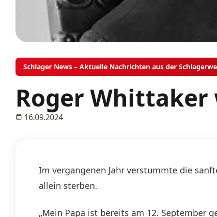
Schlager News – Aktuelle Nachrichten aus der Schlagerwe
Roger Whittaker w
16.09.2024
Im vergangenen Jahr verstummte die sanfte
allein sterben.
„Mein Papa ist bereits am 12. September ges