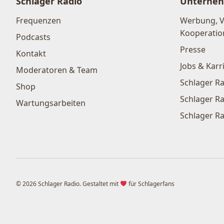
Schlager Radio
Unterne
Frequenzen
Werbung, 
Kooperatio
Podcasts
Presse
Kontakt
Jobs & Karr
Moderatoren & Team
Schlager Ra
Shop
Schlager Ra
Wartungsarbeiten
Schlager Ra
© 2026 Schlager Radio. Gestaltet mit
für Schlagerfans