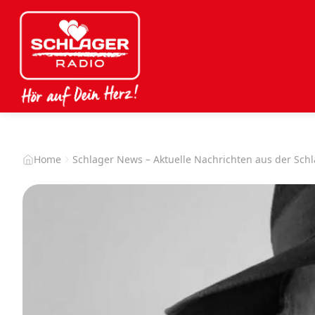
Home
Schlager News – Aktuelle Nachrichten aus der Sch